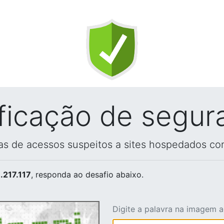
ificação de segur
vas de acessos suspeitos a sites hospedados co
.217.117
, responda ao desafio abaixo.
Digite a palavra na imagem 