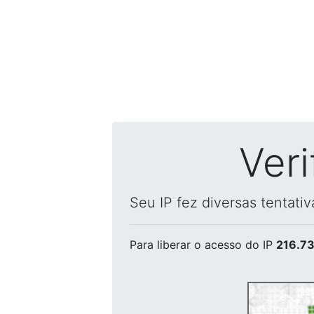
Ver
Seu IP fez diversas tentati
Para liberar o acesso
do IP
216.73