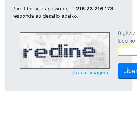
Para liberar o acesso
do IP
216.73.216.173
,
responda ao desafio abaixo.
Digite 
lado no
[trocar imagem]