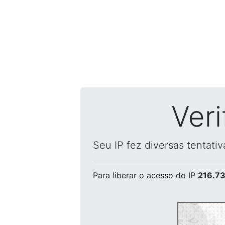
Ver
Seu IP fez diversas tentati
Para liberar o acesso
do IP
216.73