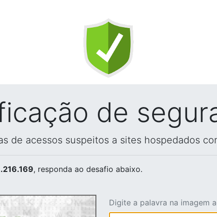
ificação de segur
vas de acessos suspeitos a sites hospedados co
.216.169
, responda ao desafio abaixo.
Digite a palavra na imagem 